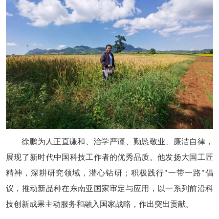
徐鹏为人正直谦和、治学严谨、勤恳敬业、廉洁自律，
展现了新时代中国科技工作者的优秀品质。他发扬大国工匠
精神，深耕研究领域，潜心钻研；积极践行"一带一路"倡
议，推动新品种在东南亚国家审定与应用，以一系列前沿科
技创新成果主动服务和融入国家战略，作出突出贡献。