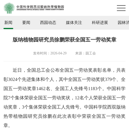
新闻
要闻
西园动态
媒体关注
科研进展
园林
版纳植物园研究员徐鹏荣获全国五一劳动奖章
发布时间：2026-04-29
来源：园工会
近日，全国总工会公布全国五一劳动奖表彰名单，共表
彰3024个先进集体和个人，其中全国五一劳动奖状379个、全
国五一劳动奖章1462名、全国工人先锋号1183个。中国科学
院7个集体荣获全国五一劳动奖状，12名个人荣获全国五一劳
动奖章，3个集体荣获全国工人先锋号。中国科学院西双版纳
热带植物园研究员徐鹏在此次表彰中荣获全国五一劳动奖
章。