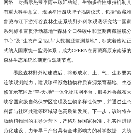
网络，对揭示热带季雨林碳汇功能、生物多样性维持机制具
有重大科学意义。
现场举行四块牌子揭牌仪式，包括“西藏雅
鲁藏布江下游河谷森林生态系统野外科学观测研究站”“国家
系列标准宣贯活动基地”“森林全口径碳中和监测西藏墨脱分
中心”及“生态产品‘四库’大数据源监测基地”，标志着该站正
式纳入国家统一监测体系，成为CFERN在青藏高原东南缘的
森林生态系统长期定位观测节点。
墨脱森林野外站建成后，将形成水、土、气、生多要素
连续观测能力，建设珍稀濒危植物种质资源繁育基地、生态
修复示范区及“空-天-地”一体化物联网平台，服务雅鲁藏布大
峡谷国家级自然保护区管理及生物多样性保护，并通过生态
科普与社区共建等区域绿色高质量发展。下一步，该站将在
版纳植物园的主导运营下，严格对标国家标准，扎实推进规
范化建设，力争早日产出具有全球影响力的科学数据，为筑