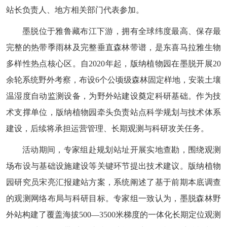
站长负责人、地方相关部门代表参加。
墨脱位于雅鲁藏布江下游，拥有全球纬度最高、保存最
完整的热带季雨林及完整垂直森林带谱，是东喜马拉雅生物
多样性热点核心区。自2020年起，版纳植物园在墨脱开展20
余轮系统野外考察，布设6个公顷级森林固定样地，安装土壤
温湿度自动监测设备，为野外站建设奠定科研基础。作为技
术支撑单位，版纳植物园牵头负责站点科学规划与技术体系
建设，后续将承担运营管理、长期观测与科研攻关任务。
活动期间，专家组赴规划站址开展实地查勘，围绕观测
场布设与基础设施建设等关键环节提出技术建议。版纳植物
园研究员宋亮汇报建站方案，系统阐述了基于前期本底调查
的观测网络布局与科研目标。专家组一致认为，墨脱森林野
外站构建了覆盖海拔500—3500米梯度的一体化长期定位观测