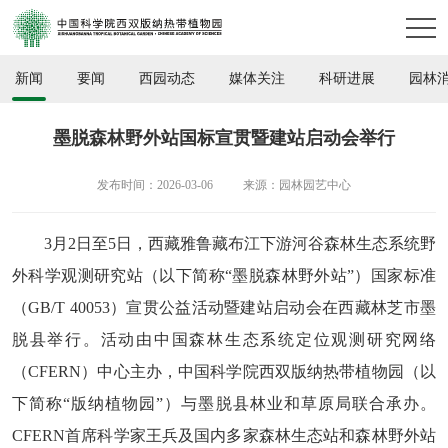
新闻
要闻
西园动态
媒体关注
科研进展
园林
墨脱森林野外站国标宣贯暨建站启动会举行
发布时间：2026-03-06
来源：园林园艺中心
3月2日至5日，西藏雅鲁藏布江下游河谷森林生态系统野
外科学观测研究站（以下简称“墨脱森林野外站”）国家标准
（GB/T 40053）宣贯公益活动暨建站启动会在西藏林芝市墨
脱县举行。活动由中国森林生态系统定位观测研究网络
（CFERN）中心主办，中国科学院西双版纳热带植物园（以
下简称“版纳植物园”）与墨脱县林业和草原局联合承办。
CFERN首席科学家王兵及国内多家森林生态站和森林野外站