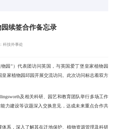
物园续签合作备忘录
：科技外事处
纳植物园”）代表团访问英国，与英国爱丁堡皇家植物园
作备忘录，并赴英国皇家植物园邱园开展交流访问。此次访问标志着双方
ollingsworth及相关科研、园艺和教育团队举行多场工作
与能力建设等议题深入交换意见，达成未来重点合作共
撑体系，深入了解其在迁地保护、植物资源管理及科研