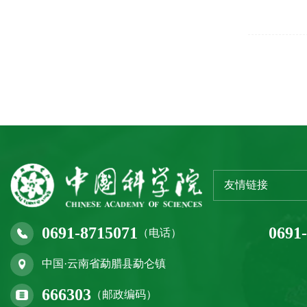
友情链接
0691-8715071
0691
（电话）
中国·云南省勐腊县勐仑镇
666303
（邮政编码）