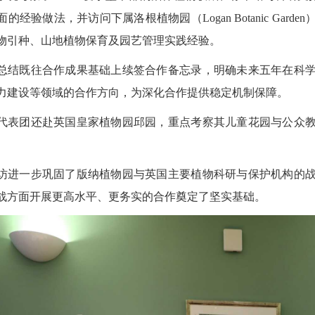
经验做法，并访问下属洛根植物园（Logan Botanic Garden）和本
物引种、山地植物保育及园艺管理实践经验。
总结既往合作成果基础上续签合作备忘录，明确未来五年在科
力建设等领域的合作方向，为深化合作提供稳定机制保障。
代表团还赴英国皇家植物园邱园，重点考察其儿童花园与公众
访进一步巩固了版纳植物园与英国主要植物科研与保护机构的
战方面开展更高水平、更务实的合作奠定了坚实基础。