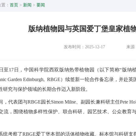
位置：
首页
>
新闻
>
要闻
版纳植物园与英国爱丁堡皇家植
发布时间：2025-12-17
来源
11日至17日，中国科学院西双版纳热带植物园（以下简称“版
Botanic Garden Edinburgh, RBGE）续签新一轮合
性研究与保护领域的长期合作迈入新阶段。
，代表团与RBGE园长Simon Milne、副园长兼科研主任Pete H
交流，围绕植物多样性保护、联合科研、园艺技术、公众教育
系统考察了RBGE爱丁堡本部的活体植物收藏、标本馆与科研支