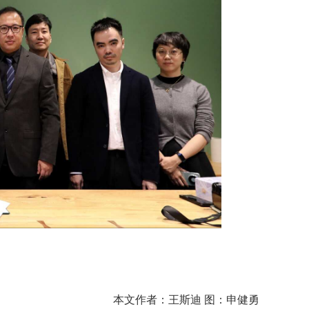
本文作者：王斯迪 图：申健勇