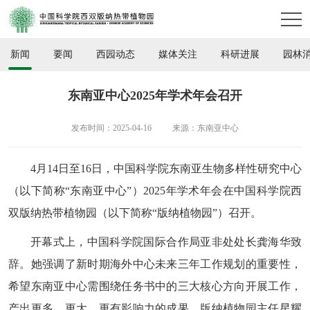
新闻
要闻
西园动态
媒体关注
科研进展
园林
东南亚中心2025年学术年会召开
发布时间：2025-04-16
来源：东南亚中心
4月14日至16日，中国科学院东南亚生物多样性研究中心
（以下简称“东南亚中心”）2025年学术年会在中国科学院西
双版纳热带植物园（以下简称“版纳植物园”）召开。
开幕式上，中国科学院国际合作局亚非处处长龚海华致
辞。她强调了新时期海外中心未来三年工作规划的重要性，
希望东南亚中心需围绕任务书中的三大核心方向开展工作，
产出更多、更大、更有影响力的成果。版纳植物园主任星耀