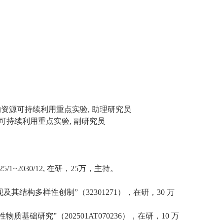
物资源可持续利用重点实验
,
助理研究员
可持续利用重点实验
,
副研究员
25/1~2030/12,
在研，
25
万，主持。
现及其结构多样性创制
”
（
32301271
），在研，
30
万
性物质基础研究
”
（
202501AT070236
），在研，
10
万