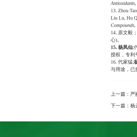
Antioxidants
,
13. Zhou Ta
Liu Lu, Hu Q
Compounds
,
14.
原文毅
心
)
。
15.
杨凤仙
;
授权，专利
16.
代家猛
;
与用途，已
上一篇：严
下一篇：杨