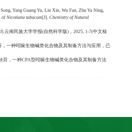
i Song, Yang Guang Yu, Liu Xin, Wu Fan, Zhu Ya Ning,
s of
Nicotiana tabacum
[J].
Chemistry of Natural
J].
云南民族大学学报
(
自然科学版
)
，
2025, 1-7(
中文核
芬，一种吲哚生物碱类化合物及其制备方法与应用，已
秋芬，一种
CPA
型吲哚生物碱类化合物及其制备方法