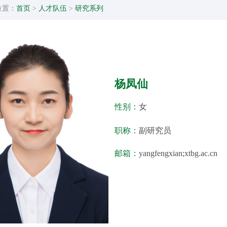
位置：
首页
>
人才队伍
>
研究系列
杨凤仙
性别：
女
职称：
副研究员
邮箱：
yangfengxian;xtbg.ac.cn