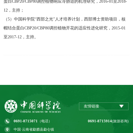
蛋白CBP20/CBP80调控植物响应冷胁迫的机理研究，2016-01至2018-
12，主持；
（5）中国科学院“西部之光”人才培养计划，西部博士资助项目，核
帽结合蛋白CBP20/CBP80调控植物开花的适应性进化研究，2015-01
至2017-12，主持。
友情链接
0691-8715071
0691-8715914
（电话）
(旅游咨询)
中国·云南省勐腊县勐仑镇