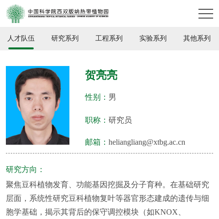
人才队伍
研究系列
工程系列
实验系列
其他系列
贺亮亮
性别：
男
职称：
研究员
邮箱：
heliangliang@xtbg.ac.cn
研究方向：
聚焦豆科植物发育、功能基因挖掘及分子育种。在基础研究
层面，系统性研究豆科植物复叶等器官形态建成的遗传与细
胞学基础，揭示其背后的保守调控模块（如KNOX、