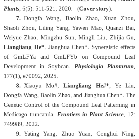
Plants
, 6(5): 511-521, 2020. (
Cover story
).
7.
Dongfa Wang, Baolin Zhao, Xuan Zhou,
Shaoli Zhou, Liling Yang, Yawen Mao, Quanzi Bai,
Weiyue Zhao, Mingzhu Sun, Mingli Liu, Zhijia Gu,
Liangliang He*
, Jianghua Chen*. Synergistic effects
of GmLFYa and GmLFYb on Compound Leaf
Development in Soybean.
Physiologia Plantarum
,
177(1), e70092, 2025.
8.
Xiaoyu Mo#,
Liangliang He#*
, Ye Liu,
Dongfa Wang, Baolin Zhao, and Jianghua Chen*. The
Genetic Control of the Compound Leaf Patterning in
Medicago truncatula.
Frontiers in Plant Science
, 12:
749989, 2022.
9.
Yating Yang, Zhuo Yuan, Conghui Ning,