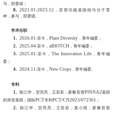
与，部委级；
8.
2021.01-2023.12
，苜蓿功能基因组与分子育
种，参与，部委级。
学术任职
1.
2026.01
Plant Diversity
-至今，
，青年编委；
2.
2025.04
aBIOTCH
-至今，
，青年编委；
3.
2025.01
The Innovation Life
-至今，
，青年编
委；
4.
2024.11
New Crops
-至今，
，青年编委。
专利
1.
PINNA2
陈江华，贺亮亮，王若若；蒺藜苜蓿
基因
PCT
PCT/CN2023/072361
的突变基因；国际
专利
；
2.
陈江华，贺亮亮，王若若，莫小雨；蒺藜苜蓿