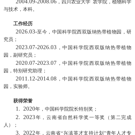
2004.09
-
2008.06
，四川农业大学 农学院，植物科学
与技术，本科。
工作经历
2026.03-
至今，中国科学院西双版纳热带植物园，研
究员；
2023.07
-
2026.03
，中国科学院西双版纳热带植物
园，副研究员；
2020.07
-
2023.07
，中国科学院西双版纳热带植物
园，特别研究助理；
2011.12-2014.08
，中国科学院西双版纳热带植物
园，实验师。
获得荣誉
1.
2
020
年，中国科学院院长特别奖；
2.
2023
年，云南省自然科学奖一等奖（第二完成
人）；
3.
2022
年，云南省“兴滇英才支持计划”青年人才专