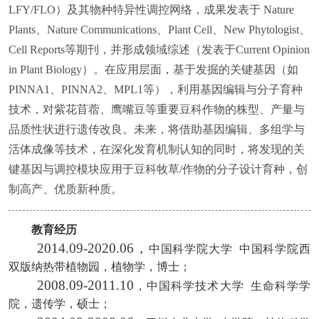
LFY/FLO）及其物种特异性调控网络，成果发表于 Nature
Plants、Nature Communications、Plant Cell、New Phytologist、
Cell Reports等期刊，并形成领域综述（发表于Current Opinion
in Plant Biology）。在应用层面，基于发掘的关键基因（如
PINNA1、PINNA2、MPL1等），利用基因编辑与分子育种
技术，对紫花苜蓿、鹰嘴豆等重要豆科作物的株型、产量与
品质性状进行遗传改良。未来，将借助基因编辑、多组学与
活体成像等技术，在深化发育机制认知的同时，将发现的关
键基因与调控模块应用于豆科牧草/作物的分子设计育种，创
制高产、优质新种质。
教育经历
2014.09-2020.06
，
中国科学院大学 中国科学院西
双版纳热带植物园，植物学，博士
；
2008.09
-
2011.10
，中国科学技术大学 生命科学学
院，遗传学，硕士；