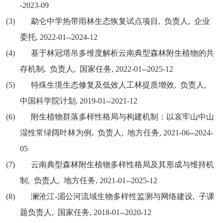
-2023-09
(3)
勐仑中学热带雨林生态恢复试点项目
,
负责人
,
企业
委托
, 2022-01--2024-12
(4)
基于林冠塔吊多维度解析云南典型森林附生植物的共
存机制
,
负责人
,
国家任务
, 2022-01--2025-12
(5)
特殊生境生态修复及低效人工林提质增效
,
负责人
,
中国科学院计划
, 2019-01--2021-12
(6)
附生植物群落多样性格局与构建机制：以哀牢山中山
湿性常绿阔叶林为例
,
负责人
,
地方任务
, 2021-06--2024-
05
(7)
云南典型森林附生植物多样性格局及其形成与维持机
制
,
负责人
,
地方任务
, 2021-01--2025-12
(8)
澜沧江
-
湄公河流域生物多样性监测与网络建设
,
子课
题负责人
,
国家任务
, 2018-01--2020-12