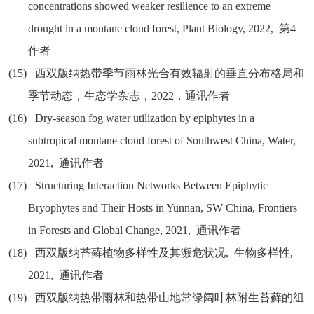
concentrations showed weaker resilience to an extreme
drought in a montane cloud forest, Plant Biology, 2022,
第
4
作者
(15)
西双版纳热带季节雨林光合有效辐射的垂直分布格局和
季节动态，生态学杂志，
2022
，通讯作者
(16)
Dry-season fog water utilization by epiphytes in a
subtropical montane cloud forest of Southwest China, Water,
2021,
通讯作者
(17)
Structuring Interaction Networks Between Epiphytic
Bryophytes and Their Hosts in Yunnan, SW China, Frontiers
in Forests and Global Change, 2021,
通讯作者
(18)
西双版纳苔藓植物多样性及其濒危状况
,
生物多样性
,
2021,
通讯作者
(19)
西双版纳热带雨林和热带山地常绿阔叶林附生苔藓的组