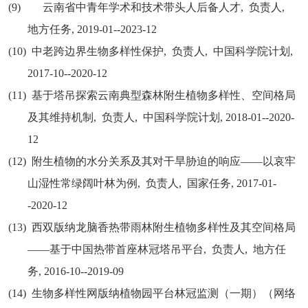
(9)
云南省中青年学术和技术带头人后备人才
,
负责人
,
地方任务
, 2019-01--2023-12
(10)
中老跨边界生物多样性保护
,
负责人
,
中国科学院计划
,
2017-10--2020-12
(11)
基于塔吊探索云南典型森林附生植物多样性、空间格局
及其维持机制
,
负责人
,
中国科学院计划
, 2018-01--2020-
12
(12)
附生植物的水分关系及其对干旱胁迫的响应
——
以哀牢
山湿性常绿阔叶林为例
,
负责人
,
国家任务
, 2017-01-
-2020-12
(13)
西双版纳龙脑香热带雨林附生植物多样性及其空间格局
——
基于中国热带首座林冠塔吊平台
,
负责人
,
地方任
务
, 2016-10--2019-09
(14)
生物多样性网版纳植物园平台林冠监测（一期）（网络