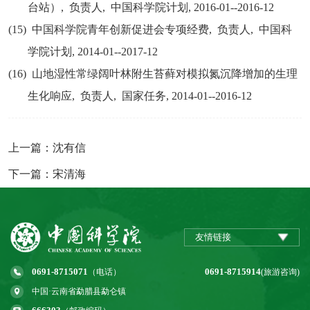
台站）
,
负责人
,
中国科学院计划
, 2016-01--2016-12
(15)
中国科学院青年创新促进会专项经费
,
负责人
,
中国科
学院计划
, 2014-01--2017-12
(16)
山地湿性常绿阔叶林附生苔藓对模拟氮沉降增加的生理
生化响应
,
负责人
,
国家任务
, 2014-01--2016-12
上一篇：沈有信
下一篇：宋清海
友情链接
0691-8715071
0691-8715914
（电话）
(旅游咨询)
中国·云南省勐腊县勐仑镇