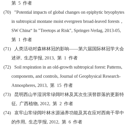
第
5
作者
(70)
"Potential impacts of global changes on epiphytic bryophytes
in subtropical montane moist evergreen broad-leaved forests
，
SW China“ In "Treetops at Risk", Springer-Verlag, 2013-05,
第
1
作者
(71)
人类活动对森林林冠的影响
——
第六届国际林冠学大会
述评
,
生态学报
, 2013,
第
1
作者
(72)
Soil respiration in an old-growth subtropical forest: Patterns,
components, and controls, Journal of Geophysical Research-
Atmospheres, 2013,
第
15
作者
(73)
昆明西山半湿润常绿阔叶林及其次生演替群落的更新特
征
,
广西植物
, 2012,
第
2
作者
(74)
哀牢山常绿阔叶林水源涵养功能及其在应对西南干旱中
的作用
,
生态学报
, 2012,
第
6
作者