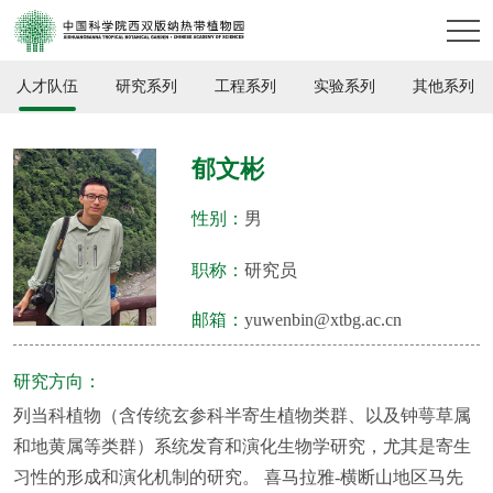
人才队伍
研究系列
工程系列
实验系列
其他系列
郁文彬
性别：
男
职称：
研究员
邮箱：
yuwenbin@xtbg.ac.cn
研究方向：
列当科植物（含传统玄参科半寄生植物类群、以及钟萼草属
和地黄属等类群）系统发育和演化生物学研究，尤其是寄生
习性的形成和演化机制的研究。 喜马拉雅-横断山地区马先