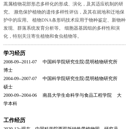
蒿属植物花部形态多样化的形成、演化，及其适应机制的研
究。 濒危保护植物的遗传多样性评估，及其在就地和迁地保
护中的应用。 植物DNA条形码技术应用于物种鉴定、新物种
发现、群落系统发育分析等。 细胞器基因组的多样性和演
化，特别关注寄生植物和食虫植物等。
学习经历
2008-09--2011-07
中国科学院研究生院
/
昆明植物研究所
博士
2004-09--2007-07
中国科学院研究生院
/
昆明植物研究所
硕士
2000-09--2004-06
南昌大学生命科学与食品工程学院
大
学本科
工作经历
2020-12~
现在，中国科学院西双版纳热带植物园，研究员，