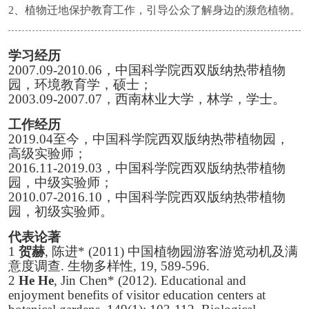
2、植物迁地保护教育工作，引导公众了解身边的濒危植物。
学习经历
2007.09-2010.06
，中国科学院西双版纳热带植物
园，环境教育学，硕士；
2003.09-2007.07
，西南林业大学，林学，学士。
工作经历
2019.04
至今，中国科学院西双版纳热带植物园，
高级实验师；
2016.11-2019.03
，中国科学院西双版纳热带植物
园，中级实验师；
2010.07-2016.10
，中国科学院西双版纳热带植物
园，初级实验师。
代表论著
1
贺赫
,
陈进
* (2011)
中国植物园游客游览动机及满
意度调查
.
生物多样性
, 19, 589-596.
2
He He
, Jin Chen* (2012). Educational and
enjoyment benefits of visitor education centers at