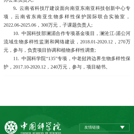
9
.
云南省科技厅建设面向南亚东南亚科技创新中心专
项，云南省东南亚生物多样性保护国际联合实验室，
2022.06-2025.06
，
300
万元，子课题负责人;
10.
中国科技部澜湄合作专项基金项目，澜沧江
-
湄公河
流域生物多样性监测和网络建设，
2018.01-2020.12
，
270
万
元，参与，负责项目协调和植物多样性调查;
11.
中国科学院“
135
”专项，中老挝跨边界生物多样性保
护，
2017.10-2020.12
，
240
万元，参与，项目秘书。
友情链接