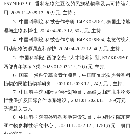
E5YNR07B01, 香料植物红豆蔻的民族植物学及其可持续利
用, 2025.11-2029.12, 30万元, 主持；
3. 中国科学院, 科技合作专项, E4ZK032B01, 泰国生物地
理与生物多样性, 2024.04-2027.12, 50万元, 主持；
4. 中国科学院, 科技合作专项, E4ZK028B04, 老挝传统利
用动植物资源调查和保护, 2024.04-2027.
12, 40万元, 主持；
5. 中国科学院, 西部之光 ”人才培养计划, E3ZK039B01,
西部青年学者A类, 2023.01-2025.12, 50万元, 主持;
6.
国家自然科学基金青年项目，
中国缅甸老挝热带香料
植物的民族植物学研究，
2021.01-2023.12
，
24
万元，主持;
7.
中国科学院国际伙伴计划项目，高黎贡山跨境生物多
样性保护及国际合作体系建设，
2021.01-2023.12
，
269
万元，
子课题负责人;
8.
中国科学院海外科教基地建设项目，中国科学院东南
亚生物多样性研究中心，
2020.01-2022.12
，
1761
万元，项目
办公室负责人;