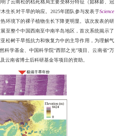
阐明了云南松的枯死格局主要受林分特征（如林龄、冠
树木生长对干旱的响应。
2025
年团队参与发表于
Science
干热环境下的裸子植物生长下降更明显。该次发表的研
扩展至整个中国西南至中南半岛地区，首次系统揭示了
南亚松树干旱抵抗力和恢复力中的主导作用，为理解气
科学基金、中国科学院“西部之光”项目、云南省“万
以及云南省博士后科研基金等项目的资助。