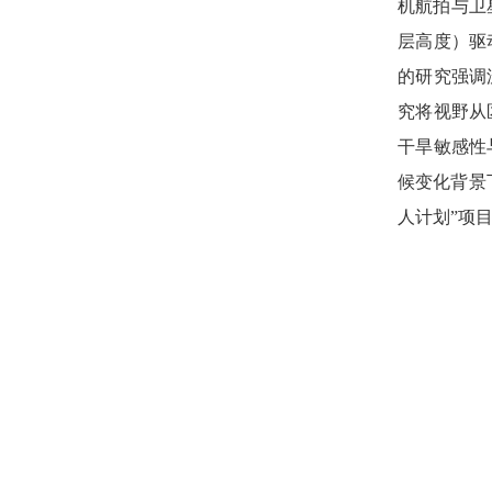
机航拍与卫
层高度）驱
的研究强调
究将视野从
干旱敏感性
候变化背景
人计划”项