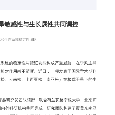
旱敏感性与生长属性共同调控
化和生态系统稳定性团队
态系统的稳定性与碳汇功能构成严重威胁。在季风主导
的相对作用尚不清晰。近日，一项发表于国际学术期刊
山松、云南松、卡西亚松、南亚松
）
在极端干旱下的生
泽鑫研究员团队领衔，联合荷兰瓦格宁根大学、北京师
国内外科研机构共同完成。研究团队构建了覆盖东南亚