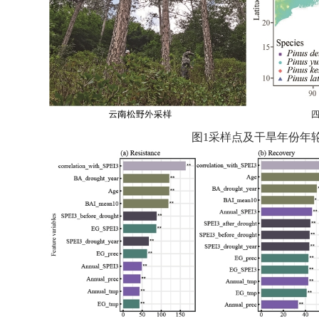
图
1
采样点及干旱年份年