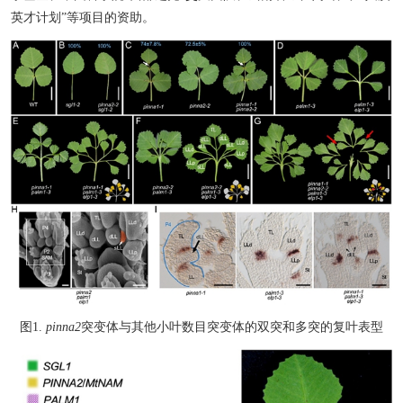
英才
计划
”等项目的资助。
图
1
.
pinna2
突变体与其他小叶数目突变体的双突和多突的复叶表型