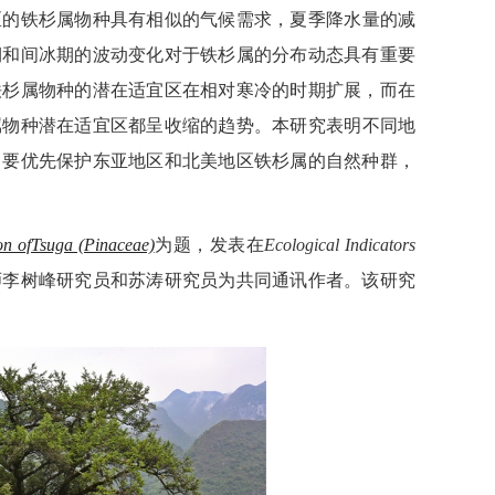
区的铁杉属物种具有相似的气候需求，夏季降水量的减
期和间冰期的波动变化对于铁杉属的分布动态具有重要
铁杉属物种的潜在适宜区在相对寒冷的时期扩展，而在
属物种潜在适宜区都呈收缩的趋势。本研究表明不同地
，要优先保护东亚地区和北美地区铁杉属的自然种群，
on of
Tsuga (Pinaceae)
为题，发表在
Ecological Indicators
师李树峰研究员和苏涛研究员为共同通讯作者。该研究