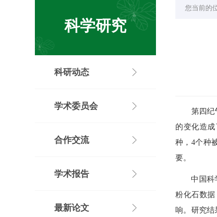
您当前的
科学研究
科研动态
学术委员会
第四纪
的变化造成
合作交流
种，
4
个种
要。
学术报告
中国科
粉化石数据
最新论文
响。研究结