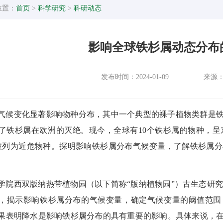
位置：
首页
>
科学研究
>
科研动态
影响全球铁杉属动态分布
发布时间：2024-01-09
来源
气候变化显著影响物种分布，
其中一个典型的裸子植物类群是
了铁杉属在欧洲的灭绝。现今，全球有
10
个铁杉属的物种，呈
被列为近危物种。探明影响铁杉属分布气候变量，了解铁杉属分
学院西双版纳热带植物园（以下简称
“
版纳植物园
”
）古生态研
，揭示影响铁杉属分布的气候变量，确定气候变量的阈值范围
果表明降水是影响铁杉属分布的具有重要的影响。具体来说，