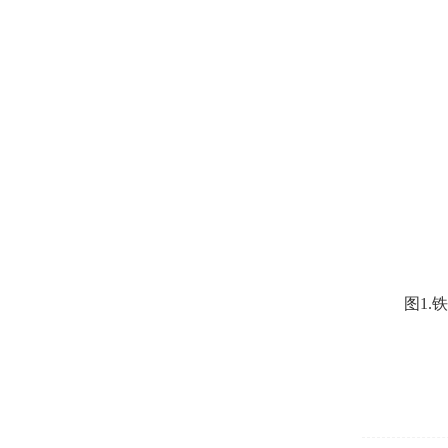
图
1.
铁