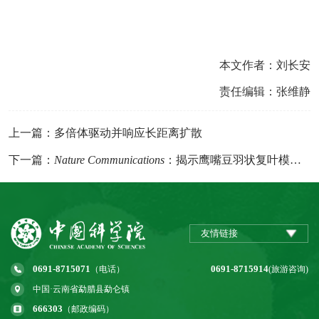
本文作者：刘长安
责任编辑：张维静
上一篇：多倍体驱动并响应长距离扩散
下一篇：
Nature Communications
：揭示鹰嘴豆羽状复叶模式建成的分子机制
友情链接
0691-8715071
0691-8715914
（电话）
(旅游咨询)
中国·云南省勐腊县勐仑镇
666303
（邮政编码）