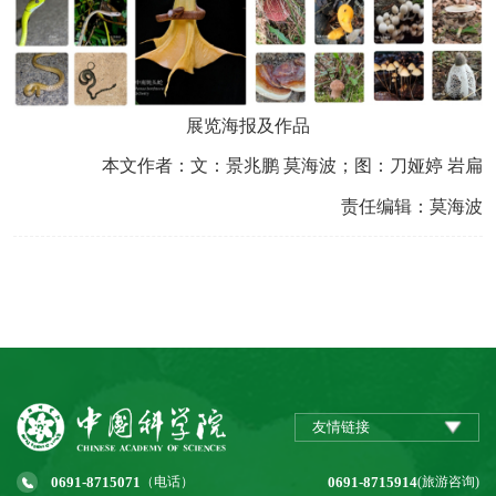
展览海报及作品
本文作者：文：景兆鹏 莫海波；图：刀娅婷 岩扁
责任编辑：莫海波
友情链接
0691-8715071
0691-8715914
（电话）
(旅游咨询)