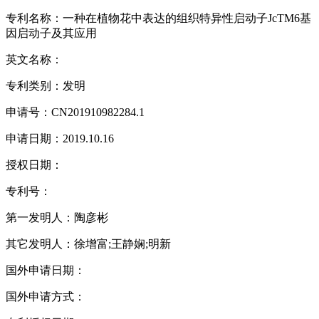
专利名称：一种在植物花中表达的组织特异性启动子JcTM6基
因启动子及其应用
英文名称：
专利类别：发明
申请号：CN201910982284.1
申请日期：2019.10.16
授权日期：
专利号：
第一发明人：陶彦彬
其它发明人：徐增富;王静娴;明新
国外申请日期：
国外申请方式：