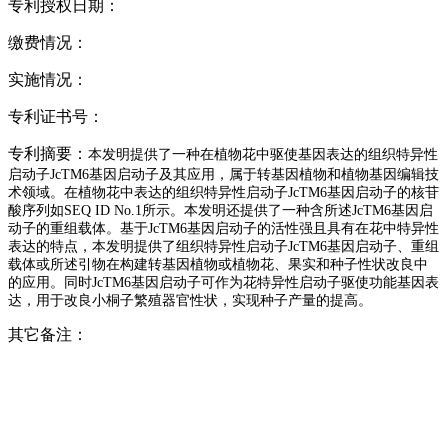
专利授权日期：
缴费情况：
实施情况：
专利证书号：
专利摘要：
本发明提供了一种在植物花中驱使基因表达的组织特异性
启动子JcTM6基因启动子及其应用，属于转基因植物和植物基因编辑技
术领域。在植物花中表达的组织特异性启动子JcTM6基因启动子的核苷
酸序列如SEQ ID No.1所示。本发明还提供了一种含所述JcTM6基因启
动子的重组载体。基于JcTM6基因启动子的活性强且具有在花中特异性
表达的特点，本发明提供了组织特异性启动子JcTM6基因启动子、重组
载体或所述引物在构建转基因植物或植物花、果实和种子性状改良中
的应用。同时JcTM6基因启动子可作为花特异性启动子驱使功能基因表
达，用于改良小桐子繁殖器官性状，实现种子产量的提高。
其它备注：