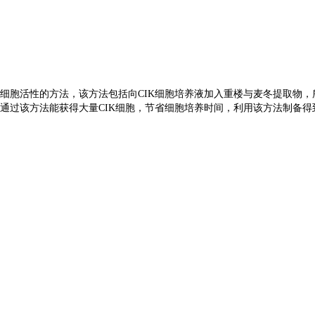
K细胞活性的方法，该方法包括向CIK细胞培养液加入重楼与麦冬提取物
且通过该方法能获得大量CIK细胞，节省细胞培养时间，利用该方法制备得