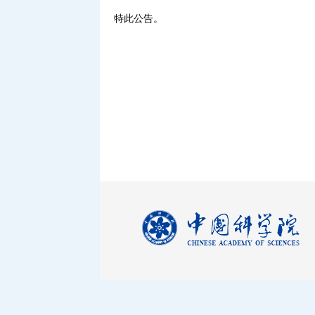
特此公告。
中心实
2011年1