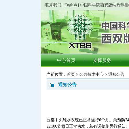
联系我们
|
English
|
中国科学院西双版纳热带植
中心首页
支撑服务
当前位置：
首页
>
公共技术中心
>
通知公告
通知公告
园部中央纯水系统已正常运行6个月。为预防2
22:00,节假日正常供水，若有调整则另行通