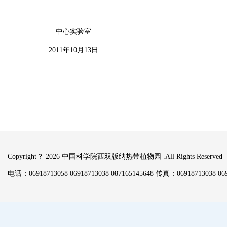
验室
0月13日
Copyright？
2026 中国科学院西双版纳热带植物园 .All Rights Reserved
电话：06918713058 06918713038 087165145648 传真：06918713038 069