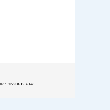
18713058 08715145648