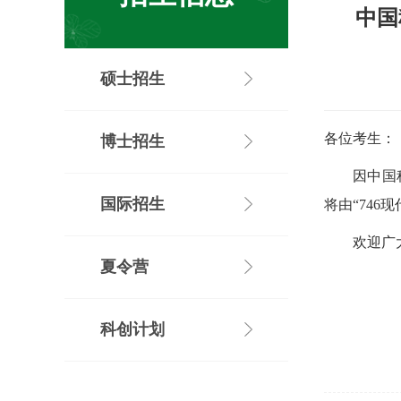
中国
硕士招生
各位考生：
博士招生
因中国
国际招生
将由“74
欢迎广
夏令营
科创计划