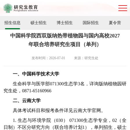
招生信息
硕士招生
博士招生
国际招生
夏令营
中国科学院西双版纳热带植物园与国内高校2027
年联合培养研究生项目（单列）
发布时间：2026-07-01
来源：研究生处
一、中国科学技术大学
生命科学与医学部
071300
生态学
3
名
，
详询版纳植物园研
究生处，0871-65160966
二、云南大学
具体考试科目和报考条件详见云南大学官网。
1.
生态与环境学院（
030
）
071300
生态学
专业
，02
（全
日制）不区分研究方向（联合培养计划
1
），单列招生，硕士