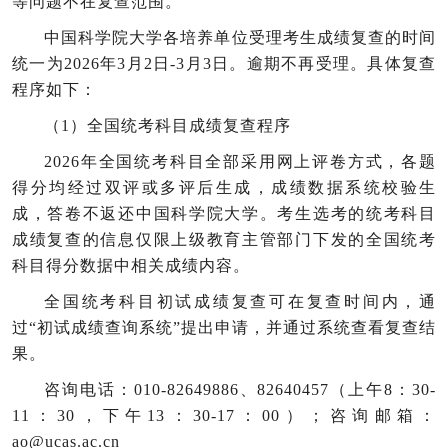
等问题不在复查范围。
中国科学院大学各培养单位受理考生成绩复查的时间
统一为2026年3月2日-3月3日。逾期不再受理。具体复查
程序如下：
（1）全国统考科目成绩复查程序
2026
年全国统考科目全部采用网上评卷方式，各题
得分均经过双评或多评后生成，成绩数据系统校验生
成，答卷不返还中国科学院大学。考生选考的统考科目
成绩复查的信息仅限上级教育主管部门下发的全国统考
科目得分数据中相关成绩内容。
全国统考科目初试成绩复查可在复查时间内，通
过“初试成绩查询系统”提出申请，并通过系统查看复查结
果。
咨询电话：010-82649886、82640457（上午8：30-
11：30，下午13：30-17：00）；咨询邮箱：
ao@ucas.ac.cn