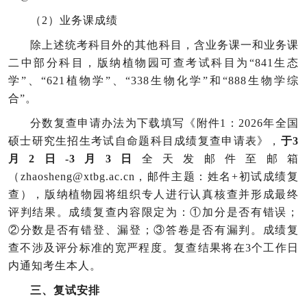
（2）
业务课成绩
除上述统考科目外的其他科目，含业务课一和业务课
二中部分科目，版纳植物园可查考试科目为“841生态
学”、“621植物学”、“338生物化学”和“888生物学综
合”。
分数复查申请办法为下载填写《附件1：2026年全国
硕士研究生招生考试自命题科目成绩复查申请表》，
于3
月2日-3月3日
全天发邮件至邮箱
（zhaosheng@xtbg.ac.cn，邮件主题：姓名+初试成绩复
查），版纳植物园将组织专人进行认真核查并形成最终
评判结果。成绩复查内容限定为：①加分是否有错误；
②分数是否有错登、漏登；③答卷是否有漏判。成绩复
查不涉及评分标准的宽严程度。复查结果将在3个工作日
内通知考生本人。
三、复试安排