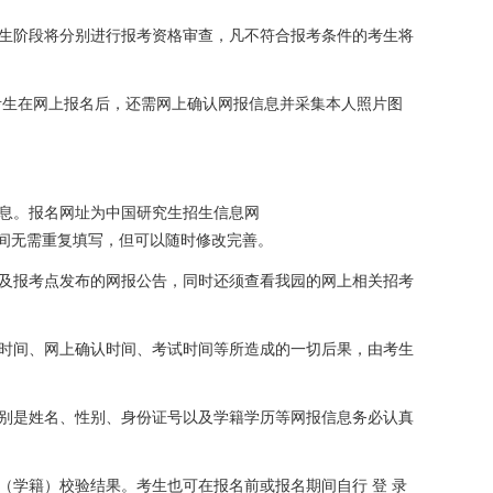
生阶段将分别进行报考资格审查，凡不符合报考条件的考生将
考生在网上报名后，还需网上确认网报信息并采集本人照片图
息。报名网址为中国研究生招生信息网
间无需重复填写，但可以随时修改完善。
及报考点发布的网报公告，同时还须查看我园的网上相关招考
时间、网上确认时间、考试时间等所造成的一切后果，由考生
别是姓名、性别、身份证号以及学籍学历等网报信息务必认真
（学籍）校验结果。考生也可在报名前或报名期间自行
登
录