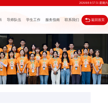
2026/8/8 8:57:52 星期六
科
导师队伍
学生工作
服务指南
联系我们
返回首页