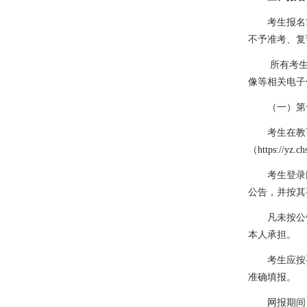
考生报名
不予准考、复
所有考
像等相关电子
（一）第
考生在教
（
https://yz.ch
考生登录
公告，并按其
凡未按公
本人承担。
考生应按
准确填报。
网报期间