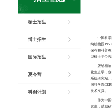
硕士招生
中国科学
博士招生
纳植物园
1959
保存和科普教
国际招生
型硕士学位授
版纳植物
化生态学，森
夏令营
系统研究站、
国科学院
CER
技术支撑。
科创计划
作为中国
究生，鼓励硕