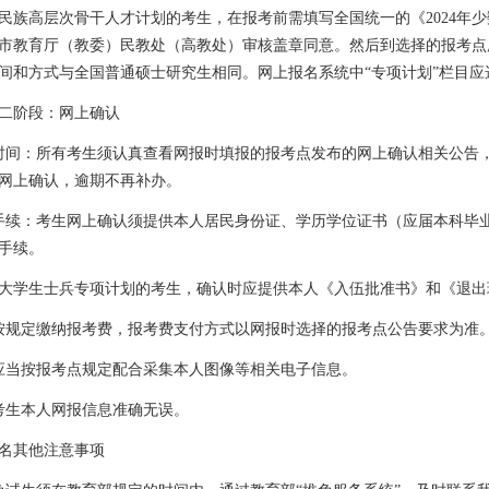
民族高层次骨干人才计划的考生，在报考前需填写全国统一的《
2024
年少
市教育厅（教委）民教处（高教处）审核盖章同意。然后到选择的报考点
间和方式与全国普通硕士研究生相同。网上报名系统中“专项计划”栏目应
二阶段：网上确认
时间：所有考生须认真查看网报时填报的报考点发布的网上确认相关公告
网上确认，逾期不再补办。
手续：考生网上确认须提供本人居民身份证、学历学位证书（应届本科毕
手续。
大学生士兵专项计划的考生，确认时应提供本人《入伍批准书》和《退出
按规定缴纳报考费，报考费支付方式以网报时选择的报考点公告要求为准
应当按报考点规定配合采集本人图像等相关电子信息。
考生本人网报信息准确无误。
名其他注意事项