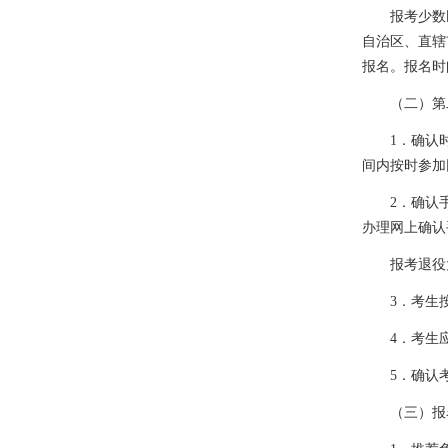
报考少数
自治区、直辖
报名。报名时
（二）第
1
．确认
间内按时参加
2
．确认
办理网上确认
报考退役
3．
考生
4．
考生
5．
确认
（三）报