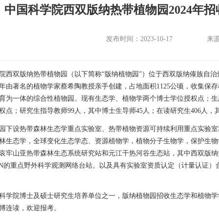
中国科学院西双版纳热带植物园2024年
发布时间：2023-10-17
来
院西双版纳热带植物园（以下简称
“
版纳植物园
”
）位于西双版纳傣族自治
年由著名的植物学家蔡希陶教授亲手创建，占地面积
1125
公顷，收集保存
育为一体的综合性植物园。现有生态学、植物学两个博士学位授权点；生
权点；研究生指导教师
99
人，其中博士生导师
45
人；在读研究生
406
人，
园下设热带森林生态学重点实验室、热带植物资源可持续利用重点实验室
林生态学，全球变化生态学态、资源植物学，植物分子生物学，保护生物
哀牢山亚热带森林生态系统研究站和元江干热河谷生态站，其中西双版纳
N
的重点野外科学观测网络台站。以及具有实验室资质认定（计量认证）
科学院博士及硕士研究生培养单位之一，版纳植物园招收生态学和植物学
博连读，欢迎报考。