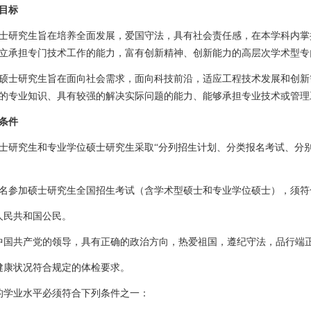
目标
士研究生旨在培养全面发展，爱国守法，具有社会责任感，在本学科内掌
立承担专门技术工作的能力，富有创新精神、创新能力的高层次学术型专
硕士研究生旨在面向社会需求，面向科技前沿，适应工程技术发展和创新
的专业知识、具有较强的解决实际问题的能力、能够承担专业技术或管理
条件
士研究生和专业学位硕士研究生采取“分列招生计划、分类报名考试、分
名参加硕士研究生全国招生考试（含学术型硕士和专业学位硕士），须符
人民共和国公民。
中国共产党的领导，具有正确的政治方向，热爱祖国，遵纪守法，品行端
健康状况符合规定的体检要求。
的学业水平必须符合下列条件之一：