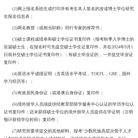
(1)
网上报名系统生成打印并有考生本人签名的攻读博士学位研究
生报名信息表；
(2)
两名教授（或相当职称）同行专家的推荐书；
(3)
硕士课程成绩单和硕士学位证书复印件（报考秋季入学博士的
应届硕士生，在报名时可先提交硕士学生证复印件，并在
2024
年
9
月
1
日前补交硕士学位证书复印件）；有硕士毕业证的，一并提交毕业证
复印件；
(4)
英语水平成绩证明（含英语水平考试，
TOEFL
，
GRE
，国外
学习经历等）；
(5)
有效居民身份证（或港澳台身份证）复印件；
(6)
境外留学人员须提供经教育部留学服务中心认证的学历学位认
证书复印件；还未获得硕士学位的境外留学人员提供在学证明（注明
预计获得学位时间）复印件；
(7)
研究所要求提交的其他材料。
报考“少数民族高层次骨干人才