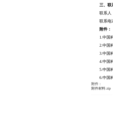
三、联
联系人
联系电
附件：
1.
中国
2.
中国
3.
中国
4.
中国
5.
中国
6.
中国
附件：
附件材料.zip