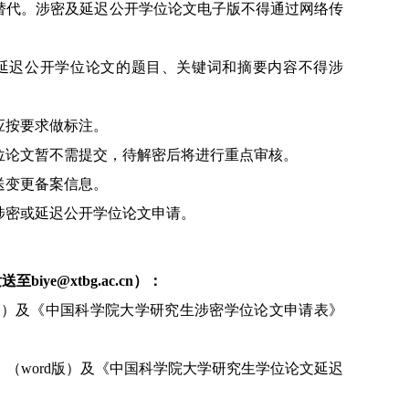
替代。涉密及延迟公开学位论文电子版不得通过网络传
延迟公开学位论文的题目、关键词和摘要内容不得涉
应按要求做标注。
位论文暂不需提交，待解密后将进行重点审核。
送变更备案信息。
涉密或延迟公开学位论文申请。
发送至
biye@xtbg.ac.cn
）：
版）及《中国科学院大学研究生涉密学位论文申请表》
》（
word
版）及《中国科学院大学研究生学位论文延迟