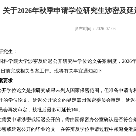
关于2026年秋季申请学位研究生涉密及
发布时间：2026-07-03
研究生：
国科学院大学涉密及延迟公开研究生学位论文备案制度，
2026
1
日前完成相关备案工作。现将有关事宜通知如下：
案要求
公开学位论文是指研究成果未列入国家保密范围，但准备申请专
开的学位论文。延迟公开论文的界定需园保密委员会审定，延迟
员会再次审定，获批后最多可延长
1
年。
文需要申请涉密或延迟公开的，需由园保密办公室确认是否符合
涉密或延迟公开的毕业论文，在答辩及学位申请过程中须避免泄