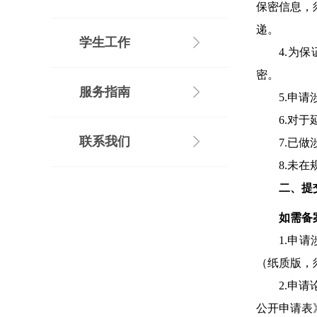
保密信息，
递。
学生工作
4.
为保
密。
服务指南
5.
申请
6.
对于
联系我们
7.
已做
8.
未在
二、提
如需备
1.
申请
（纸质版，
2.
申请
公开申请表