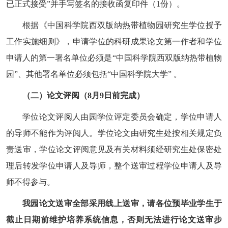
已正式接受
”
并手写签名的接收函复印件（
1
份）。
根据《中国科学院西双版纳热带植物园研究生学位授予
工作实施细则》，申请学位的科研成果论文第一作者和学位
申请人的第一署名单位必须是
“
中国科学院西双版纳热带植物
园
”
、其他署名单位必须包括
“
中国科学院大学
”
。
（二）论文评阅（
8
月
9
日前完成）
学位论文评阅人由园学位评定委员会确定，学位申请人
的导师不能作为评阅人。学位论文由研究生处按相关规定负
责送审，学位论文评阅意见及有关材料须经研究生处保密处
理后转发学位申请人及导师，整个送审过程学位申请人及导
师不得参与。
我园论文送审全部采用线上送审，请各位预毕业学生于
截止日期前维护培养系统信息，否则无法进行论文送审步