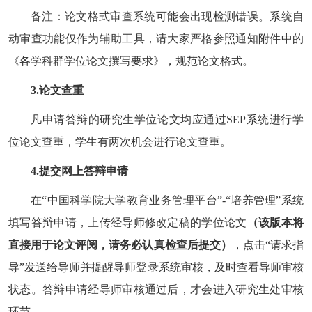
备注：论文格式审查系统可能会出现检测错误。系统自
动审查功能仅作为辅助工具，请大家严格参照通知附件中的
《各学科群学位论文撰写要求》，规范论文格式。
3.
论文查重
凡申请答辩的研究生学位论文均应通过
SEP
系统进行学
位论文查重，学生有两次机会进行论文查重。
4.
提交网上答辩申请
在
“
中国科学院大学教育业务管理平台
”-“
培养管理
”
系统
填写答辩申请，上传经导师修改定稿的学位论文
（该版本将
直接用于论文评阅，请务必认真检查后提交）
，点击
“
请求指
导
”
发送给导师并提醒导师登录系统审核，及时查看导师审核
状态。答辩申请经导师审核通过后，才会进入研究生处审核
环节。