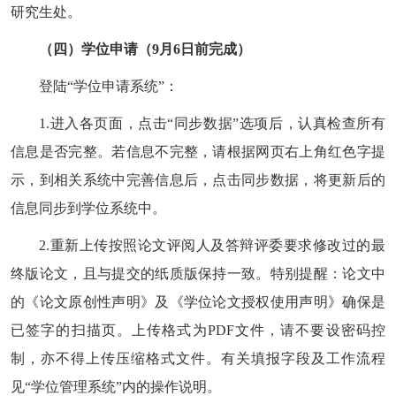
研究生处。
（四）学位申请（
9
月
6
日前完成）
登陆
“
学位申请系统
”
：
1.
进入各页面，点击
“
同步数据
”
选项后，认真检查所有
信息是否完整。若信息不完整，请根据网页右上角红色字提
示，到相关系统中完善信息后，点击同步数据，将更新后的
信息同步到学位系统中。
2.
重新上传按照论文评阅人及答辩评委要求修改过的最
终版论文，且与提交的纸质版保持一致。特别提醒：论文中
的《论文原创性声明》及《学位论文授权使用声明》确保是
已签字的扫描页。上传格式为
PDF
文件，请不要设密码控
制，亦不得上传压缩格式文件。有关填报字段及工作流程
见
“
学位管理系统
”
内的操作说明。