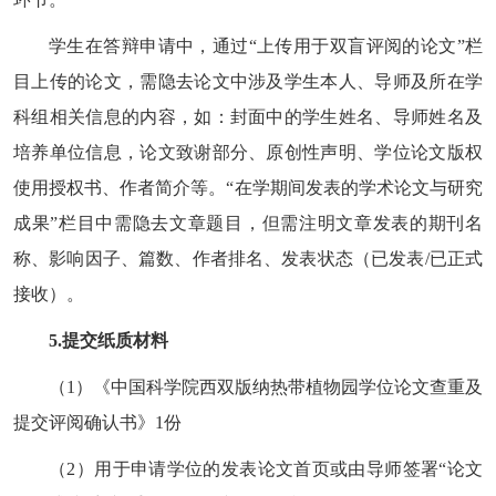
学生在答辩申请中，通过
“
上传用于双盲评阅的论文
”
栏
目上传的论文，需隐去论文中涉及学生本人、导师及所在学
科组相关信息的内容，如：封面中的学生姓名、导师姓名及
培养单位信息，论文致谢部分、原创性声明、学位论文版权
使用授权书、作者简介等。
“
在学期间发表的学术论文与研究
成果
”
栏目中需隐去文章题目，但需注明文章发表的期刊名
称、影响因子、篇数、作者排名、发表状态（已发表
/
已正式
接收）。
5.
提交纸质材料
（
1
）《中国科学院西双版纳热带植物园学位论文查重及
提交评阅确认书》
1
份
（
2
）用于申请学位的发表论文首页或由导师签署
“
论文