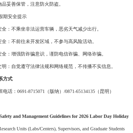
物品妥善保管，注意防火防盗。
假期安全提示
安全：不乘坐非法运营车辆，恶劣天气减少出行。
安全：不前往未开发区域，不参与高风险活动。
安全：增强防诈骗意识，谨防电信诈骗、网络诈骗。
文明：自觉遵守法律法规和网络规范，不传播不实信息。
系方式
话：0691-8715071（版纳）/0871-65134135（昆明）
 Safety and Management Guidelines for 2026 Labor Day Holiday
Research Units (Labs/Centers), Supervisors, and Graduate Students