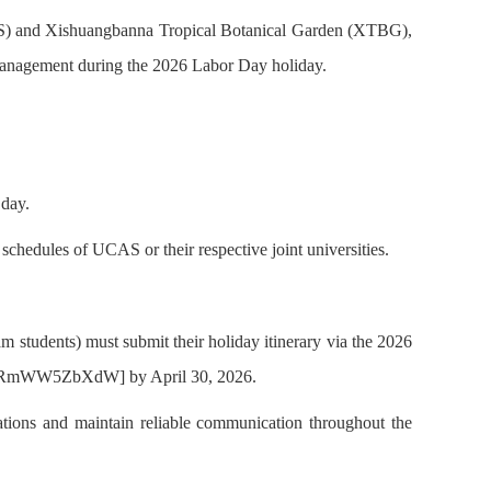
AS) and Xishuangbanna Tropical Botanical Garden (XTBG),
 management during the 2026 Labor Day holiday.
day.
schedules of UCAS or their respective joint universities.
am students) must submit their holiday itinerary via the 2026
uTVRmWW5ZbXdW] by April 30, 2026.
cations and maintain reliable communication throughout the