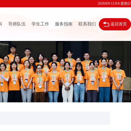
2026/8/9 13:9:9 星期日
科
导师队伍
学生工作
服务指南
联系我们
返回首页