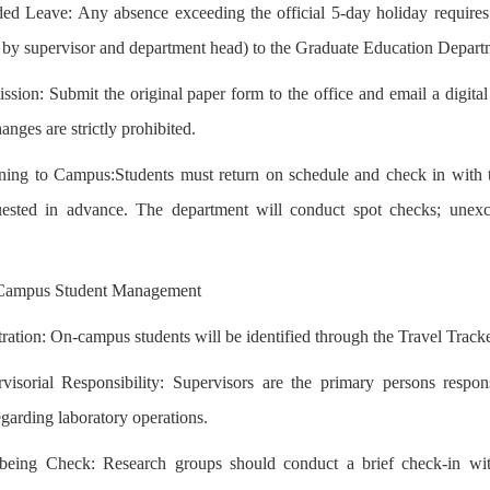
ed Leave: Any absence exceeding the official 5-day holiday requires
by supervisor and department head) to the Graduate Education Departm
ssion: Submit the original paper form to the office and email a digit
hanges are strictly prohibited.
ning to Campus:Students must return on schedule and check in with the
uested in advance. The department will conduct spot checks; un
-Campus Student Management
tration: On-campus students will be identified through the Travel Tracker.
visorial Responsibility: Supervisors are the primary persons respon
egarding laboratory operations.
-being Check: Research groups should conduct a brief check-in wit