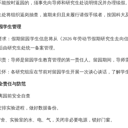
不能按时返园的，须事先向导师和研究生处说明情况并办理续假
生处将组织返岗抽查，逾期未归且未履行请假手续者，按国科大
园学生管理
要求：假期留园学生信息将从《2026 年劳动节假期研究生去
后由研究生处统一备案管理。
职责：导师是留园学生教育管理的第一责任人。留园期间，导师
关怀：各研究组应在节前对留园学生开展一次谈心谈话，了解学
全责任与防范
离园前安全自查
安排实验进程，做好数据备份。
宿舍、实验室的水、电、气，关闭非必要电源，锁好门窗。