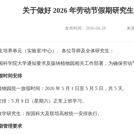
关于做好 2026 年劳动节假期研
发布时间：2026-04-28
来
生培养单元（实验室/中心）、各位导师及全体研究生：
国科学院大学通知要求及版纳植物园相关工作部署，为确保劳动
假时间安排
物园统一放假时间：2026 年 5 月 1 日至 5 月 5 日，共 5 天。
排：5 月 9 日（星期六）正常上班学习。
教学研究生：按国科大及联培高校统一安排执行。
期管理要求