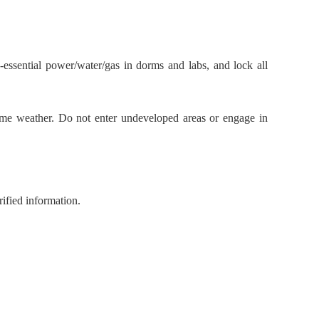
n-essential power/water/gas in dorms and labs, and lock all
reme weather. Do not enter undeveloped areas or engage in
ified information.