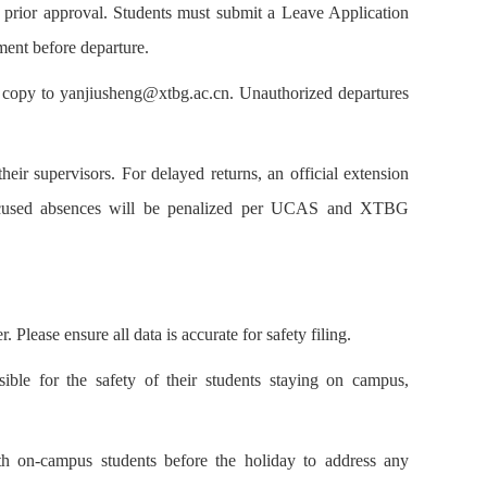
 prior approval. Students must submit a Leave Application
ent before departure.
al copy to yanjiusheng@xtbg.ac.cn. Unauthorized departures
ir supervisors. For delayed returns, an official extension
excused absences will be penalized per UCAS and XTBG
 Please ensure all data is accurate for safety filing.
sible for the safety of their students staying on campus,
h on-campus students before the holiday to address any