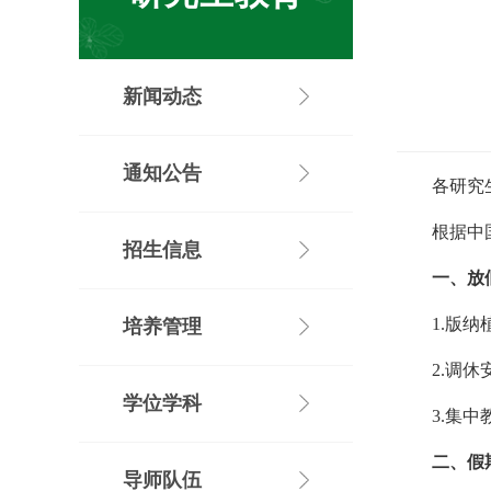
新闻动态
通知公告
各研究
根据中
招生信息
一、放
1.
版纳植
培养管理
2.
调休安
学位学科
3.
集中
二、假
导师队伍