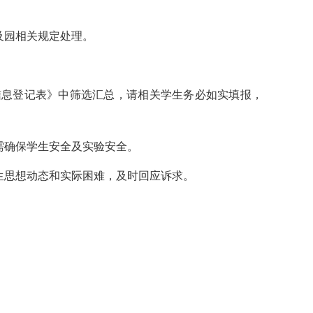
。
及园相关规定处理。
向信息登记表》中筛选汇总，请相关学生务必如实填报，
需确保学生安全及实验安全。
生思想动态和实际困难，及时回应诉求。