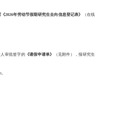
《2026年劳动节假期研究生去向信息登记表》
（在线
责人审批签字的
《请假申请单》
（见附件），报研究生
n。