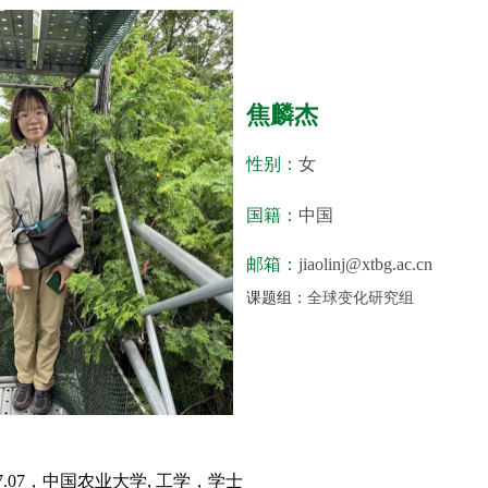
焦麟杰
性别：
女
国籍：
中国
邮箱：
jiaolinj@xtbg.ac.cn
课题组：
全球变化研究组
7.07
，中国农业大学
,
工学，学士