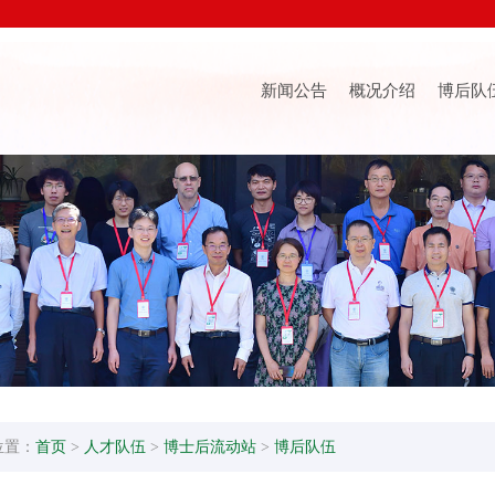
新闻公告
概况介绍
博后队
位置：
首页
>
人才队伍
>
博士后流动站
>
博后队伍