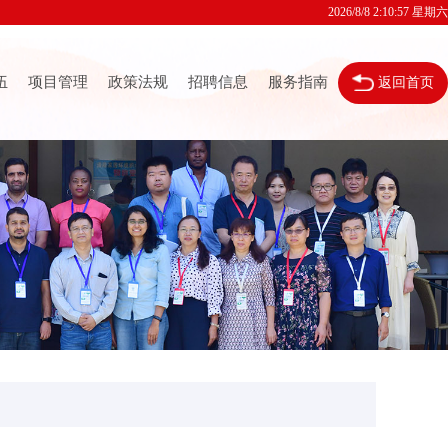
2026/8/8 2:10:58 星期六
伍
项目管理
政策法规
招聘信息
服务指南
返回首页