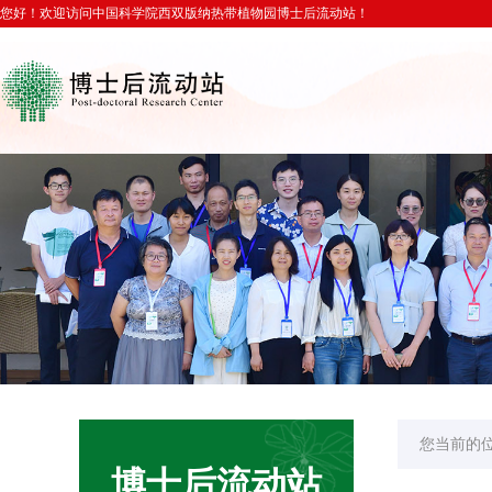
您好！欢迎访问中国科学院西双版纳热带植物园博士后流动站！
您当前的
博士后流动站