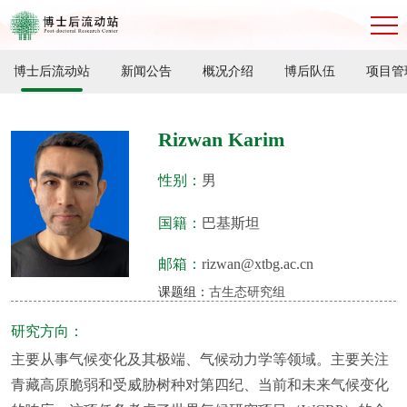
博士后流动站
新闻公告
概况介绍
博后队伍
项目管
Rizwan Karim
性别：
男
国籍：
巴基斯坦
邮箱：
rizwan@xtbg.ac.cn
课题组：
古生态研究组
研究方向：
主要从事气候变化及其极端、气候动力学等领域。主要关注
青藏高原脆弱和受威胁树种对第四纪、当前和未来气候变化