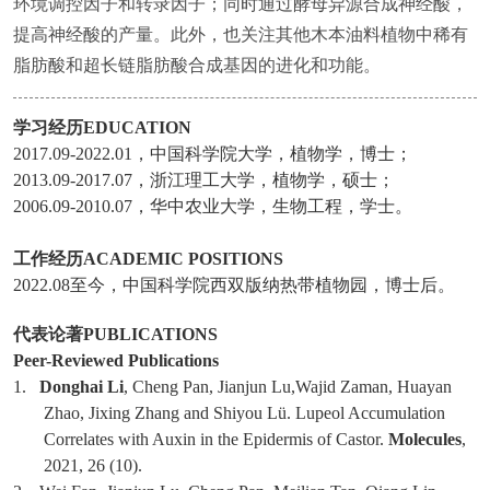
环境调控因子和转录因子；同时通过酵母异源合成神经酸，
提高神经酸的产量。此外，也关注其他木本油料植物中稀有
脂肪酸和超长链脂肪酸合成基因的进化和功能。
学习经历
EDUCATION
2017.09-2022.01
，中国科学院大学，植物学，博士；
2013.09-2017.07
，浙江理工大学，植物学，硕士；
2006.09-2010.07
，华中农业大学，生物工程，学士。
工作经历
ACADEMIC POSITIONS
2022.08
至今，中国科学院西双版纳热带植物园，博士后。
代表论著
PUBLICATIONS
Peer-Reviewed Publications
1.
Donghai Li
, Cheng Pan, Jianjun Lu,Wajid Zaman, Huayan
Zhao, Jixing Zhang and Shiyou Lü. Lupeol Accumulation
Correlates with Auxin in the Epidermis of Castor.
Molecules
,
2021, 26 (10).