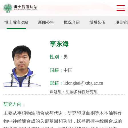
博士后流动站
新闻公告
概况介绍
博后队伍
项目管
李东海
性别：
男
国籍：
中国
邮箱：
lidonghai@xtbg.ac.cn
课题组：
生物多样性研究组
研究方向：
主要从事植物油脂合成与代谢，研究印度血桐等木本油料作
物中神经酸合成的关键基因和功能，找寻调控神经酸合成的