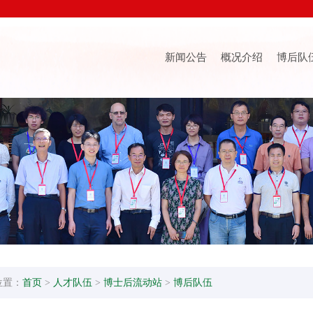
新闻公告
概况介绍
博后队
位置：
首页
>
人才队伍
>
博士后流动站
>
博后队伍