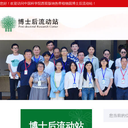
您好！欢迎访问中国科学院西双版纳热带植物园博士后流动站！
您当前的
博士后流动站