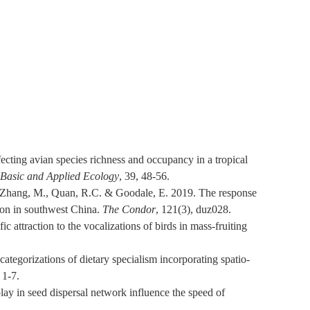
ecting avian species richness and occupancy in a tropical
Basic and Applied Ecology
, 39, 48-56.
., Zhang, M., Quan, R.C. & Goodale, E. 2019. The response
tion in southwest China.
The Condor
, 121(3), duz028.
 attraction to the vocalizations of birds in mass-fruiting
ategorizations of dietary specialism incorporating spatio-
 1-7.
play in seed dispersal network influence the speed of