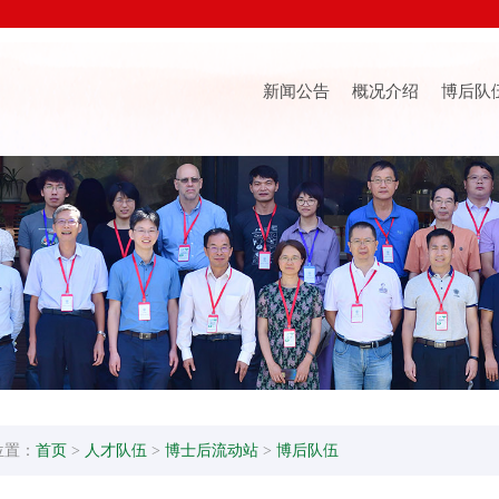
新闻公告
概况介绍
博后队
位置：
首页
>
人才队伍
>
博士后流动站
>
博后队伍