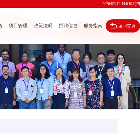
2026/8/6 12:44:7 星期四
伍
项目管理
政策法规
招聘信息
服务指南
返回首页