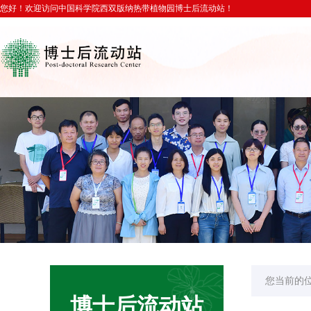
您好！欢迎访问中国科学院西双版纳热带植物园博士后流动站！
您当前的
博士后流动站