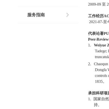
2009-09
至
2
服务指南
工作经历
AC
2021-07-
至
代表论著
PU
Peer-Review
1.
Weiyue 
Tadege; 
truncatu
2.
Chaoqun
Dongfa W
controls
1835
。
承担科研项
1.
国家自然
持。