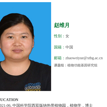
赵维月
性别：
女
国籍：
中国
邮箱：
zhaoweiyue@xtbg.ac.cn
课题组：
植物功能基因研究组
UCATION
021-06,
中国科学院西双版纳热带植物园，植物学，博士