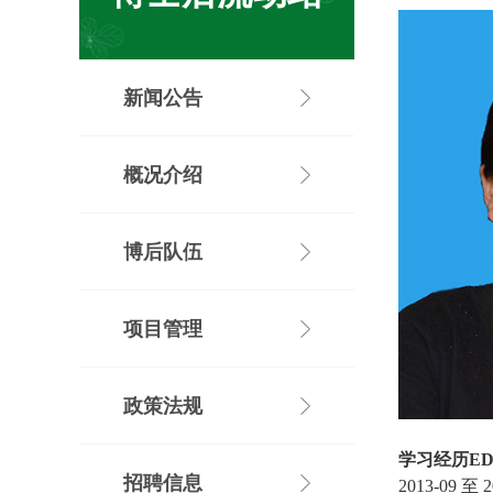
新闻公告
概况介绍
博后队伍
项目管理
政策法规
学习经历
ED
招聘信息
2013-09
至
2