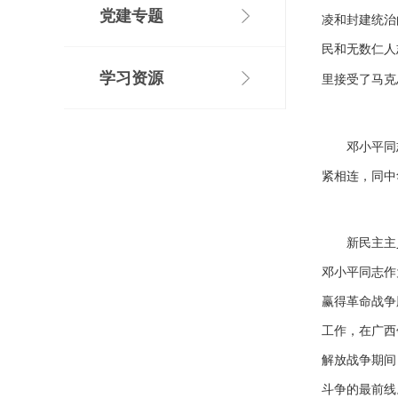
党建专题
凌和封建统治
民和无数仁人
学习资源
里接受了马克
邓小平同
紧相连，同中
新民主主
邓小平同志作
赢得革命战争
工作，在广西
解放战争期间
斗争的最前线