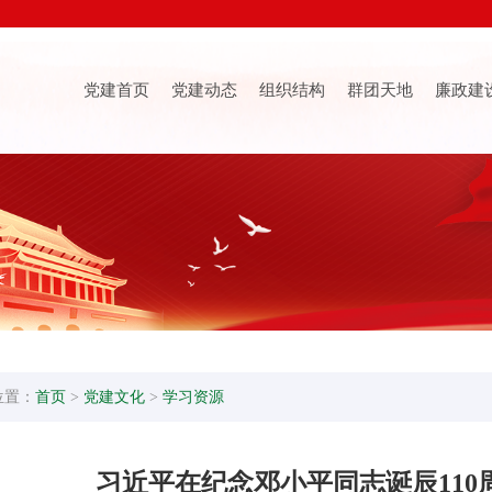
党建首页
党建动态
组织结构
群团天地
廉政建
位置：
首页
>
党建文化
>
学习资源
习近平在纪念邓小平同志诞辰110