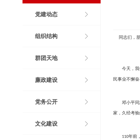
党建动态
组织结构
同志们，朋
群团天地
今天，我
廉政建设
民事业不懈奋
党务公开
邓小平同
家，久经考验
文化建设
年前
110