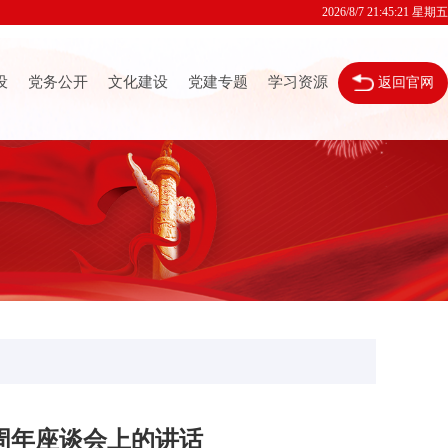
2026/8/7 21:45:22 星期五
设
党务公开
文化建设
党建专题
学习资源
返回官网
周年座谈会上的讲话