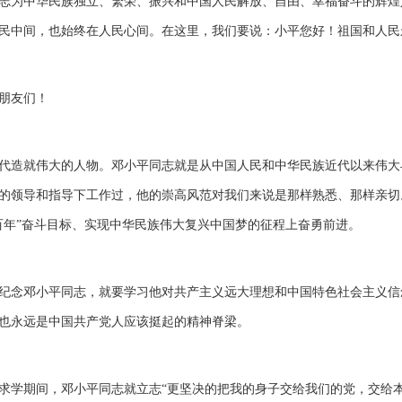
志为中华民族独立、繁荣、振兴和中国人民解放、自由、幸福奋斗的辉煌
民中间，也始终在人民心间。在这里，我们要说：小平您好！祖国和人民
朋友们！
代造就伟大的人物。邓小平同志就是从中国人民和中华民族近代以来伟大
的领导和指导下工作过，他的崇高风范对我们来说是那样熟悉、那样亲切
百年”奋斗目标、实现中华民族伟大复兴中国梦的征程上奋勇前进。
纪念邓小平同志，就要学习他对共产主义远大理想和中国特色社会主义信
也永远是中国共产党人应该挺起的精神脊梁。
求学期间，邓小平同志就立志“更坚决的把我的身子交给我们的党，交给本