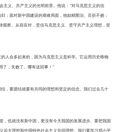
会主义、共产主义的光明前景。他说：“对马克思主义的信
如归；面对新中国建设的艰难局面，他励精图治、百折不挠；
冷静观察、从容应对，坚信马克思主义、坚守共产主义理想，坚
义的人会多起来的，因为马克思主义是科学。它运用历史唯物
用了，失败了。哪有这回事！”
团结，要团结就要有共同的理想和坚定的信念。我们过去几十
党，也就没有新中国，更没有今天我国的发展进步。要把我国
义远大理想和中国特色社会主义共同理想。我们要学习邓小平