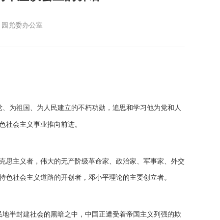
：园党委办公室
党、为祖国、为人民建立的不朽功勋，追思和学习他为党和人
色社会主义事业推向前进。
克思主义者，伟大的无产阶级革命家、政治家、军事家、外交
特色社会主义道路的开创者，邓小平理论的主要创立者。
民地半封建社会的黑暗之中，中国正遭受着帝国主义列强的欺