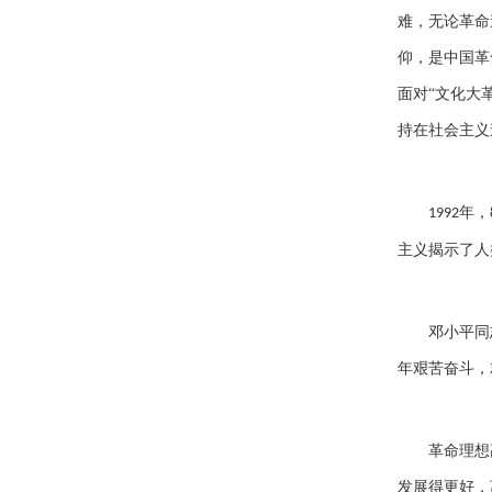
难，无论革命
仰，是中国革
面对“文化大
持在社会主义
年，
1992
主义揭示了人
邓小平同
年艰苦奋斗，
革命理想
发展得更好，