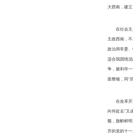
大西南，建立
在社会主
主政西南，不
政治局常委、
适合我国情况
争，被剥夺一
面整顿，同“
在改革开
向何处去”又
髓，旗帜鲜明
开的党的十一