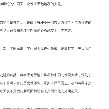
世纪的中国又一次发生天翻地覆的变化。
20
志的卓越领导，正是由于有邓小平同志大力倡导和全力推进的
中华人民共和国才能以新的姿态屹立于世界东方。
。邓小平同志赢得了中国人民衷心爱戴，也赢得了世界人民广
史册的功勋，就在于他看清了世界和中国的发展大势，深刻了
立了前所未有的历史性伟业。正如江泽民同志、胡锦涛同志指
今天改革开放的新局面和社会主义现代化的光明前景。