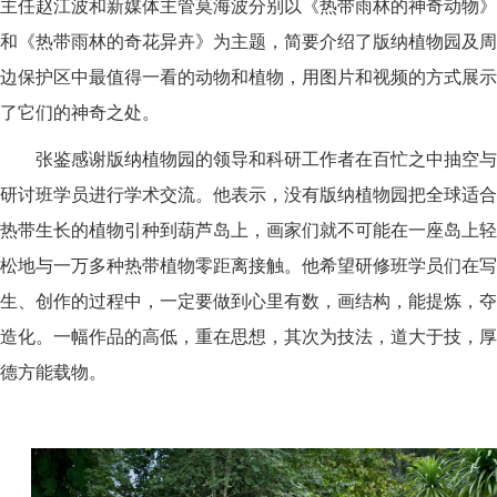
主任赵江波和新媒体主管莫海波分别以《热带雨林的神奇动物》
和《热带雨林的奇花异卉》为主题，简要介绍了版纳植物园及周
边保护区中最值得一看的动物和植物，用图片和视频的方式展示
了它们的神奇之处。
张鉴感谢版纳植物园的领导和科研工作者在百忙之中抽空与
研讨班学员进行学术交流。他表示，没有版纳植物园把全球适合
热带生长的植物引种到葫芦岛上，画家们就不可能在一座岛上轻
松地与一万多种热带植物零距离接触。他希望研修班学员们在写
生、创作的过程中，一定要做到心里有数，画结构，能提炼，夺
造化。一幅作品的高低，重在思想，其次为技法，道大于技，厚
德方能载物。