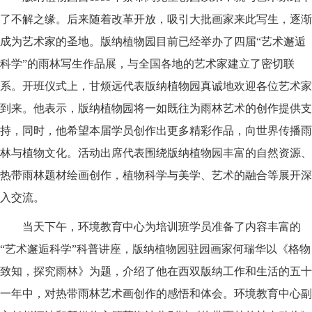
了不解之缘。后来随着改革开放，吸引大批画家来此写生，逐渐
成为艺术家的圣地。版纳植物园目前已经举办了四届“艺术邂逅
科学”的雨林写生作品展，与全国各地的艺术家建立了密切联
系。开班仪式上，甘烦远代表版纳植物园真诚地欢迎各位艺术家
到来。他表示，版纳植物园将一如既往为雨林艺术的创作提供支
持，同时，他希望本届学员创作出更多精彩作品，向世界传播雨
林与植物文化。活动出席代表围绕版纳植物园丰富的自然资源、
热带雨林题材绘画创作，植物科学与美学、艺术的融合等展开深
入交流。
当天下午，环境教育中心为培训班学员准备了内容丰富的
“艺术邂逅科学”科普讲座，版纳植物园驻园画家何瑞华以《格物
致知，探究雨林》为题，介绍了他在西双版纳工作和生活的五十
一年中，对热带雨林艺术画创作的感悟和体会。环境教育中心副