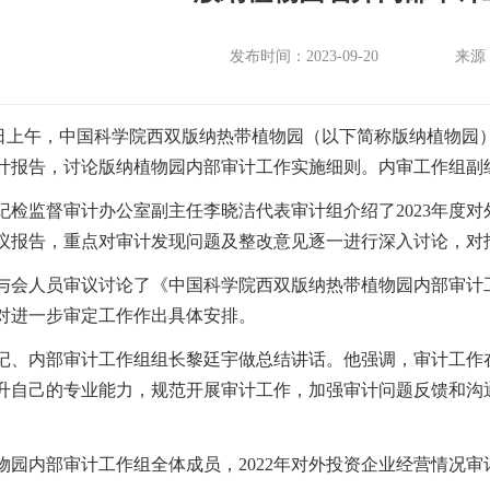
发布时间：2023-09-20
来源
日上午，
中国科学院西双版纳热带植物园（以下简称
版纳植物园
计报告，讨论版纳植物园内部审计工作实施细则。内审工作组副
纪检监督审计办公室副主任李晓洁代表审计组介绍了
2
023
年度对
议报告，重点对审计发现问题及整改意见逐一进行深入讨论，对
与会人员审议讨论了《中国科学院西双版纳热带植物园内部审计
对进一步审定工作作出具体安排。
记、内部审计工作组组长黎廷宇做总结讲话。他强调，审计工作
升自己的专业能力，规范开展审计工作，加强审计问题反馈和沟
物园内部审计工作组全体成员，
2022
年对外投资企业经营情况审