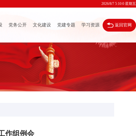
2026/8/7 5:10:0 星期五
设
党务公开
文化建设
党建专题
学习资源
返回官网
工作组例会