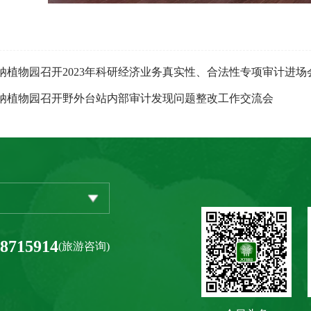
纳植物园召开2023年科研经济业务真实性、合法性专项审计进场
纳植物园召开野外台站内部审计发现问题整改工作交流会
-8715914
(旅游咨询)