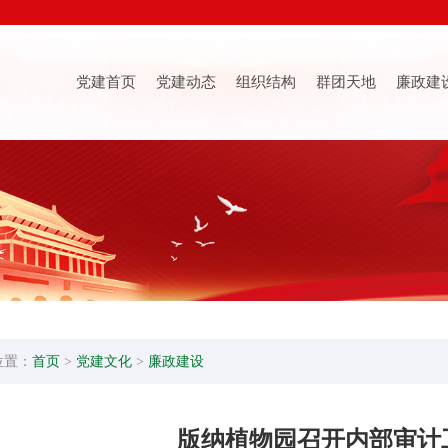
党建首页
党建动态
组织结构
群团天地
廉政建
位置：
首页
>
党建文化
>
廉政建设
版纳植物园召开内部审计