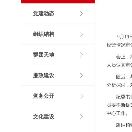
党建动态
组织结构
9
月
19
经营情况审
群团天地
会上，
人员认真审
廉政建设
随后，
分析探讨，
党务公开
纪委书
员要不断提
中心工作。
文化建设
版纳植