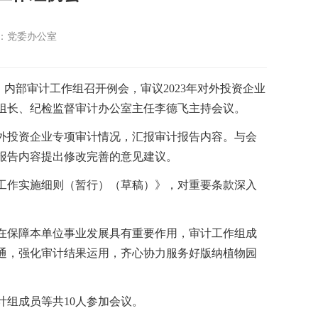
：党委办公室
）
内部审计工作组召开
例
会，审议
2
023
年对外投资企业
组长、纪检监督审计办公室主任李德飞主持会议。
外投资企业专项审计情况，汇报审计报告内容。与会
报告内容提出修改完善的意见建议。
工作实施细则（暂行）（草稿）》，对重要条款深入
在保障本单位事业发展具有重要作用，审计工作组成
通，强化审计结果运用，齐心协力服务好版纳植物园
计组成员等共
10
人参加会议。