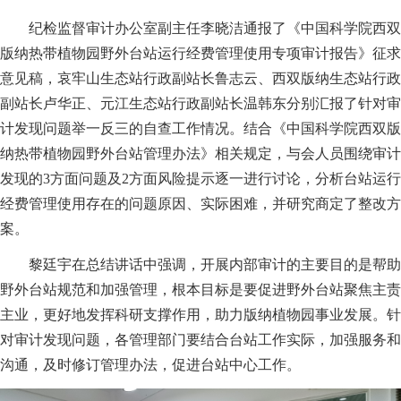
纪检监督审计办公室副主任李晓洁通报了《中国科学院西双
版纳热带植物园野外台站运行经费管理使用专项审计报告》征求
意见稿，哀牢山生态站行政副站长鲁志云、西双版纳生态站行政
副站长卢华正、元江生态站行政副站长温韩东分别汇报了针对审
计发现问题举一反三的自查工作情况。结合《中国科学院西双版
纳热带植物园野外台站管理办法》相关规定，与会人员围绕审计
发现的
3
方面问题及
2方面风险提示逐一进行讨论，分析台站运行
经费管理使用存在的问题原因、实际困难，并研究商定了整改方
案。
黎廷宇在总结讲话中强调，开展内部审计的主要目的是帮助
野外台站规范和加强管理，根本目标是要促进野外台站聚焦主责
主业，更好地发挥科研支撑作用，助力版纳植物园事业发展。针
对审计发现问题，各管理部门要结合台站工作实际，加强服务和
沟通，及时修订管理办法，促进台站中心工作。