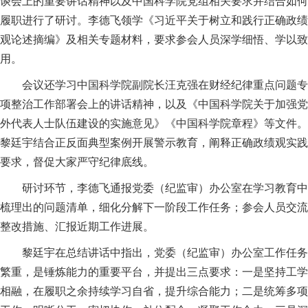
谈会上的重要讲话精神以及中国科学院党组相关要求并结合如何
履职进行了研讨。李德飞领学《习近平关于树立和践行正确政绩
观论述摘编》及相关专题材料，要求参会人员深学细悟、学以致
用。
会议还学习中国科学院副院长汪克强在财经纪律重点问题专
项整治工作部署会上的讲话精神，以及《中国科学院关于加强党
外代表人士队伍建设的实施意见》《中国科学院章程》等文件。
黎廷宇结合正反面典型案例开展警示教育，阐释正确政绩观实践
要求，督促大家严守纪律底线。
研讨环节，李德飞通报党委（纪监审）办公室在学习教育中
梳理出的问题清单，细化分解下一阶段工作任务；参会人员交流
整改措施、汇报近期工作进展。
黎廷宇在总结讲话中指出，党委（纪监审）办公室工作任务
繁重，是锤炼能力的重要平台，并提出三点要求：一是坚持工学
相融，在履职之余持续学习自省，提升综合能力；二是统筹多项