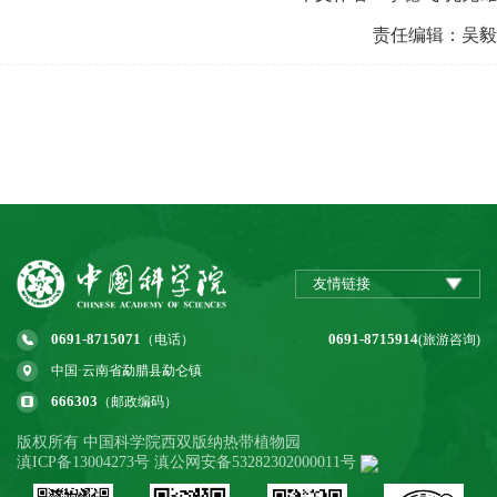
责任编辑：吴毅
友情链接
0691-8715071
0691-8715914
（电话）
(旅游咨询)
中国·云南省勐腊县勐仑镇
666303
（邮政编码）
版权所有 中国科学院西双版纳热带植物园
滇ICP备13004273号 滇公网安备53282302000011号