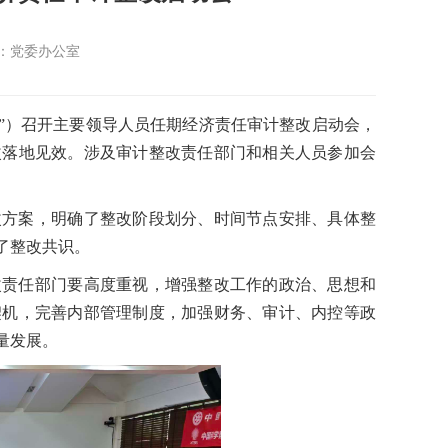
：党委办公室
园”）召开主要领导人员任期经济责任审计整改启动会，
改落地见效。涉及审计整改责任部门和相关人员参加会
改方案，明确了整改阶段划分、时间节点安排、具体整
了整改共识。
改责任部门要高度重视，增强整改工作的政治、思想和
契机，完善内部管理制度，加强财务、审计、内控等政
量发展。