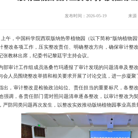
发布时间：2026-05-19
来源
5日上午，中国科学院西双版纳热带植物园（以下简称“版纳植物
计整改各项工作，压实整改责任、明确整改方向，确保审计整
记张教林出席，纪委书记黎廷宇主持会议。
内部审计工作组成员洛桑竹玛通报了审计发现的问题清单及整
与会人员围绕整改举措和相关要求开展了讨论交流，进一步凝聚
指出，审计整改是检验政治站位、责任担当的重要标尺，各整
他强调，各责任部门需对照问题清单逐条整改，以审计整改为
，严防同类问题再次发生，以整改实效推动版纳植物园事业高质