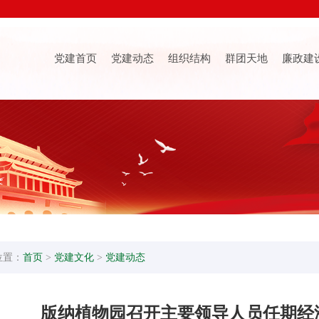
党建首页
党建动态
组织结构
群团天地
廉政建
位置：
首页
>
党建文化
>
党建动态
版纳植物园召开主要领导人员任期经