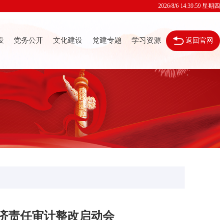
2026/8/6 14:40:0 星期四
设
党务公开
文化建设
党建专题
学习资源
返回官网
济责任审计整改启动会