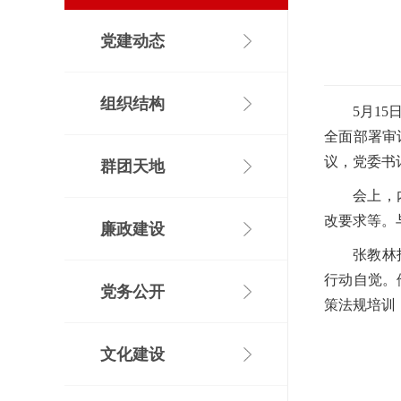
党建动态
组织结构
5月1
全面部署审
议，党委书
群团天地
会上，
改要求等。
廉政建设
张教林
行动自觉。
党务公开
策法规培训
文化建设