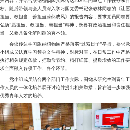
关内容，并结合版纳植物园实际传达2026年的重点工作任务和目
标。随后带领与会人员深入学习园党委书记张教林同志的《让愿
担当、敢担当、善担当蔚然成风》的报告内容，要求党员同志要
弘扬“愿担当、敢担当、善担当”精神，既要有政治担当和责任担
当，又要具备化解问题的真本领。
会议传达学习版纳植物园严格落实“过紧日子”举措，要求党
小组成员认真学习领会文件精神，对标对表，在日常工作中严格
执行相关规定条款，把勤俭节约、精打细算、提质增效的工作要
求全面融入各项工作、各个环节。
党小组成员结合两个部门工作实际，围绕从研究生到青年工
作人员的一体化培养展开讨论并提出相关举措，旨在进一步加强
优秀青年人才的培养。